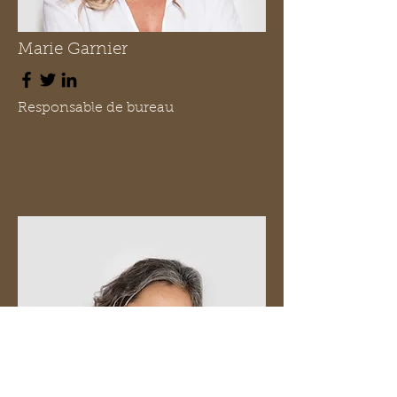
Marie Garnier
Responsable de bureau