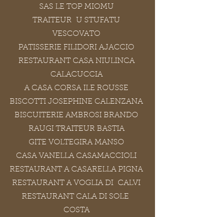
SAS LE TOP MIOMU
TRAITEUR U STUFATU
VESCOVATO
PATISSERIE FILIDORI AJACCIO
RESTAURANT CASA NIULINCA
CALACUCCIA
A CASA CORSA ILE ROUSSE
BISCOTTI JOSEPHINE CALENZANA
BISCUITERIE AMBROSI BRANDO
RAUGI TRAITEUR BASTIA
GITE VOLTEGIRA MANSO
CASA VANELLA CASAMACCIOLI
RESTAURANT A CASARELLA PIGNA
RESTAURANT A VOGLIA DI CALVI
RESTAURANT CALA DI SOLE
COSTA