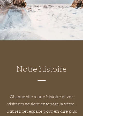
Notre histoire
Chaque site a une histoire et vos
visiteurs veulent entendre la vôtre.
Utilisez cet espace pour en dire plus